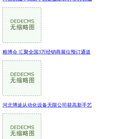
粮博会 汇聚全国3万经销商展位预订通道
河北博途从动化设备无限公司获高新手艺