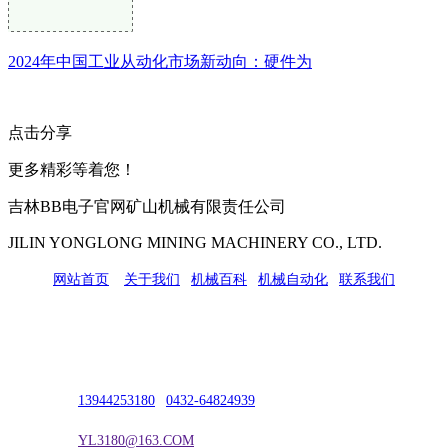
2024年中国工业从动化市场新动向：硬件为
点击分享
更多精彩等着您！
吉林BB电子官网矿山机械有限责任公司
JILIN YONGLONG MINING MACHINERY CO., LTD.
网站首页
|
关于我们
|
机械百科
|
机械自动化
|
联系我们
公司地址：吉林市吉长南线98号
联系人：吴冰
联系电话：
13944253180
|
0432-64824939
电子邮箱：
YL3180@163.COM